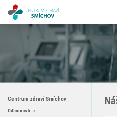
Ná
Centrum zdraví Smíchov
Odbornosti