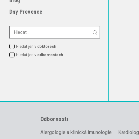
Blog
Dny Prevence
Hledat jen v
doktorech
Hledat jen v
odbornostech
Odbornosti
Alergologie a klinická imunologie
Kardiolog