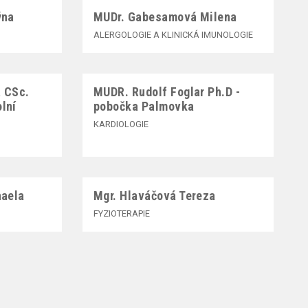
ýna
MUDr. Gabesamová Milena
ALERGOLOGIE A KLINICKÁ IMUNOLOGIE
 CSc.
MUDR. Rudolf Foglar Ph.D -
lní
pobočka Palmovka
KARDIOLOGIE
haela
Mgr. Hlaváčová Tereza
FYZIOTERAPIE