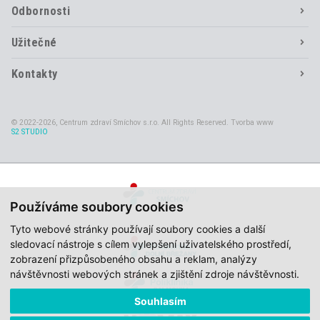
Odbornosti
Užitečné
Kontakty
© 2022-2026, Centrum zdraví Smíchov s.r.o. All Rights Reserved. Tvorba www
S2 STUDIO
Používáme soubory cookies
Tyto webové stránky používají soubory cookies a další
sledovací nástroje s cílem vylepšení uživatelského prostředí,
zobrazení přizpůsobeného obsahu a reklam, analýzy
návštěvnosti webových stránek a zjištění zdroje návštěvnosti.
Souhlasím