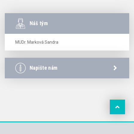
Náš tým
MUDr. Marková Sandra
Napište nám