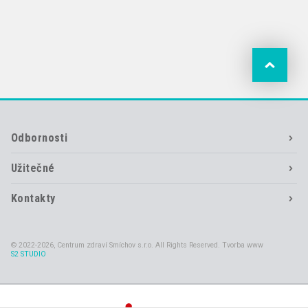
Odbornosti
Užitečné
Kontakty
© 2022-2026, Centrum zdraví Smíchov s.r.o. All Rights Reserved. Tvorba www
S2 STUDIO