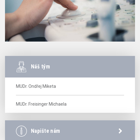
Náš tým
MUDr. Ondřej Miketa
MUDr. Freisinger Michaela
Napište nám