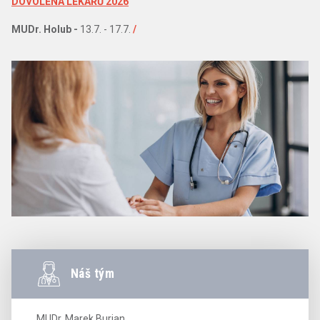
DOVOLENÁ LÉKAŘŮ 2026
MUDr. Holub -
13.7. - 17.7.
/
Náš tým
MUDr. Marek Burian