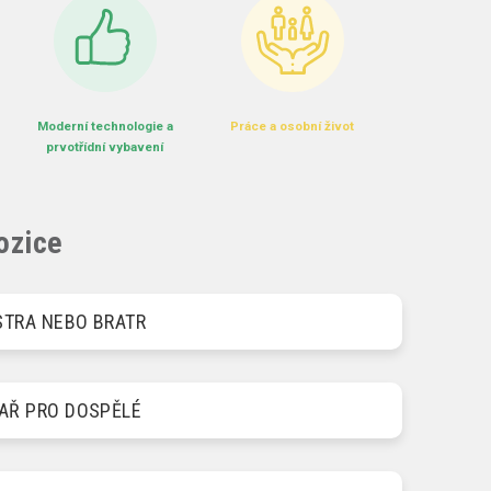
Moderní technologie a
Práce a
osobní život
prvotřídní vybavení
ozice
STRA NEBO BRATR
KAŘ PRO DOSPĚLÉ