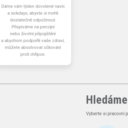
Dáme vám týden dovolené navíc
a sickdays, abyste si mohli
dostatečně odpočinout.
Přispíváme na penzijní
nebo životní připojištění
a abychom podpořili vaše zdraví,
můžete absolvovat očkování
proti chřipce.
Hledáme 
Vyberte si pracovní 