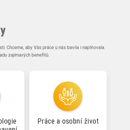
ty
ti. Chceme, aby Vás práce u nás bavila i naplňovala.
du zajímavých benefitů.
ologie
Práce a osobní život
bavení