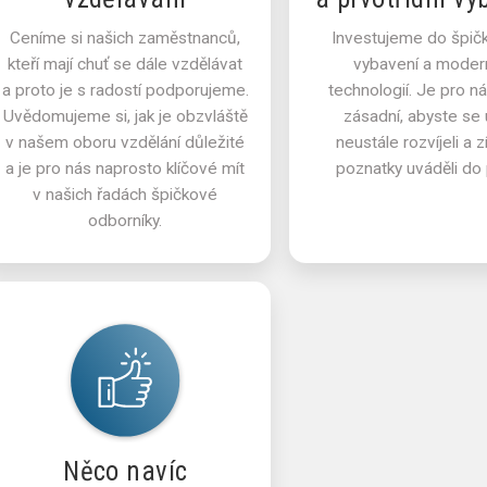
Ceníme si našich zaměstnanců,
Investujeme do špič
kteří mají chuť se dále vzdělávat
vybavení a moder
a proto je s radostí podporujeme.
technologií. Je pro n
Uvědomujeme si, jak je obzvláště
zásadní, abyste se 
v našem oboru vzdělání důležité
neustále rozvíjeli a 
a je pro nás naprosto klíčové mít
poznatky uváděli do 
v našich řadách špičkové
odborníky.
Něco navíc