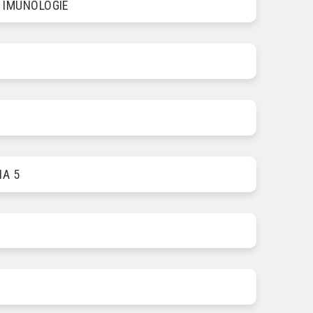
 IMUNOLOGIE
HA 5