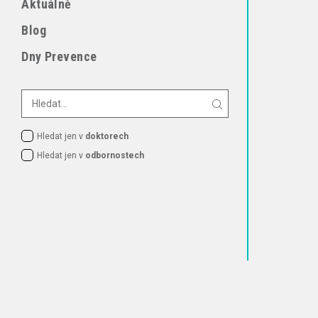
Aktuálně
Blog
Dny Prevence
Hledat jen v
doktorech
Hledat jen v
odbornostech