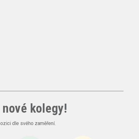
nové kolegy!
pozici dle svého zaměření.