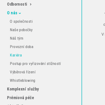
Odbornosti
O nás
O společnosti
Naše pobočky
V 
Náš tým
Provozní doba
Kariéra
Postup pro vyřizování stížností
Výběrová řízení
Whistleblowing
Komplexní služby
Prémiová péče