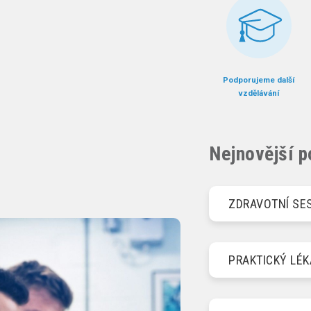
Podporujeme další
vzdělávání
Nejnovější p
ZDRAVOTNÍ SE
PRAKTICKÝ LÉ