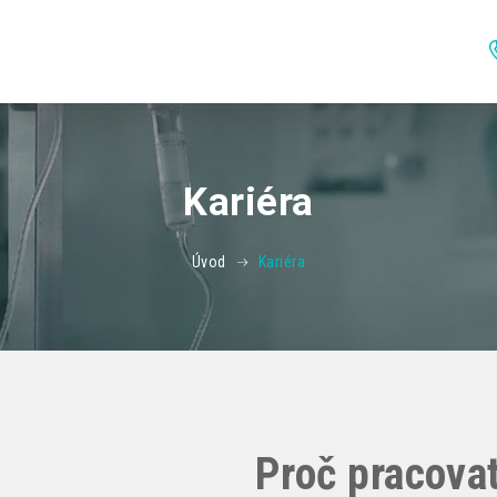
Kariéra
Úvod
Kariéra
Proč pracova