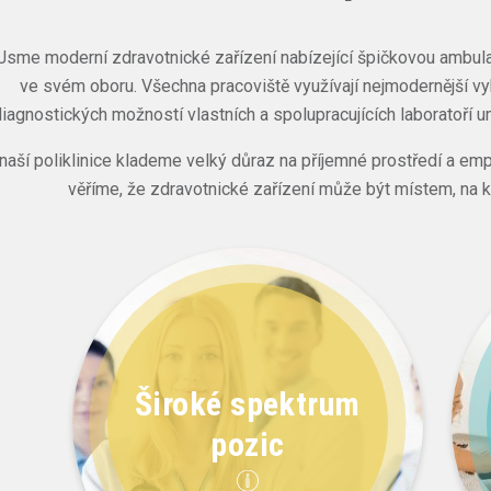
Jsme moderní zdravotnické zařízení nabízející špičkovou ambulan
ve svém oboru. Všechna pracoviště využívají nejmodernější vy
diagnostických možností vlastních a spolupracujících laboratoří um
naší poliklinice klademe velký důraz na příjemné prostředí a em
věříme, že zdravotnické zařízení může být místem, na kte
Široké spektrum
pozic