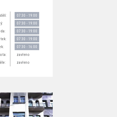
dělí:
07:30 - 19:00
ý:
07:30 - 19:00
eda:
07:30 - 19:00
rtek:
07:30 - 19:00
ek:
07:30 - 16:00
ota:
zavřeno
ěle:
zavřeno