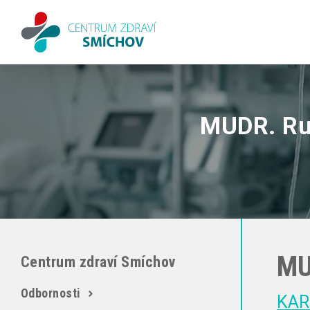
MUDR. Ru
MU
Centrum zdraví Smíchov
Odbornosti
KAR