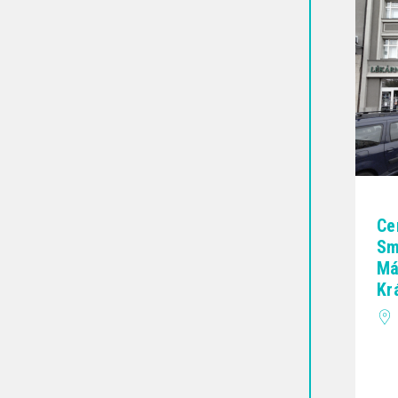
Ce
Sm
Má
Kr