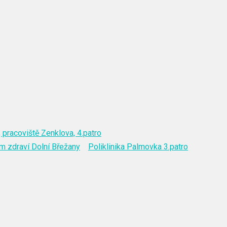
 pracoviště Zenklova, 4.patro
m zdraví Dolní Břežany
Poliklinika Palmovka 3.patro