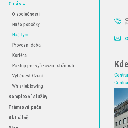
O nás
O společnosti
Naše pobočky
Náš tým
O
Provozní doba
Kariéra
Kde
Postup pro vyřizování stížností
Centru
Výběrová řízení
Centru
Whistleblowing
Komplexní služby
Prémiová péče
Aktuálně