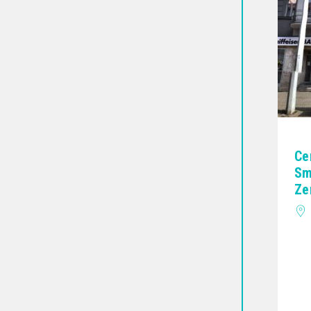
Ce
Sm
Ze