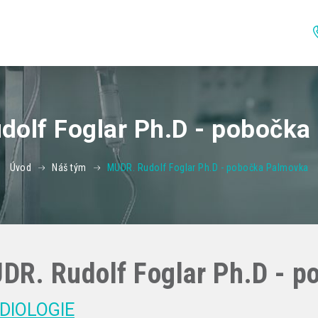
dolf Foglar Ph.D - pobočka
Úvod
Náš tým
MUDR. Rudolf Foglar Ph.D - pobočka Palmovka
DR. Rudolf Foglar Ph.D - 
DIOLOGIE