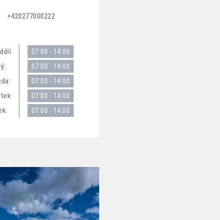
+420277000222
dělí:
07:00 - 14:00
ý:
07:00 - 14:00
eda:
07:00 - 14:00
rtek:
07:00 - 14:00
ek:
07:00 - 14:00