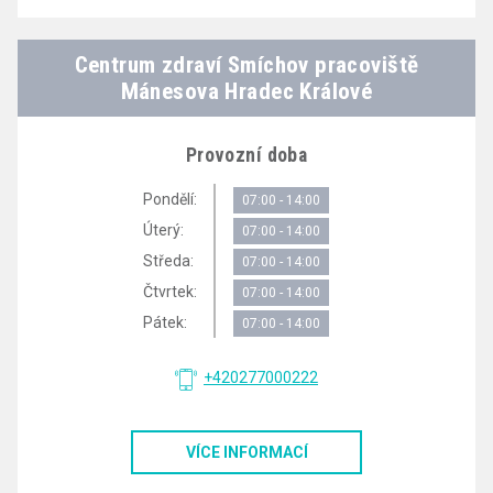
Centrum zdraví Smíchov pracoviště
Mánesova Hradec Králové
Provozní doba
Pondělí:
07:00 - 14:00
Úterý:
07:00 - 14:00
Středa:
07:00 - 14:00
Čtvrtek:
07:00 - 14:00
Pátek:
07:00 - 14:00
+420277000222
VÍCE INFORMACÍ