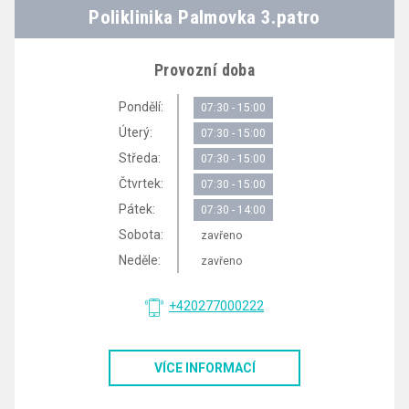
Poliklinika Palmovka 3.patro
Provozní doba
Pondělí:
07:30 - 15:00
Úterý:
07:30 - 15:00
Středa:
07:30 - 15:00
Čtvrtek:
07:30 - 15:00
Pátek:
07:30 - 14:00
Sobota:
zavřeno
Neděle:
zavřeno
+420277000222
VÍCE INFORMACÍ