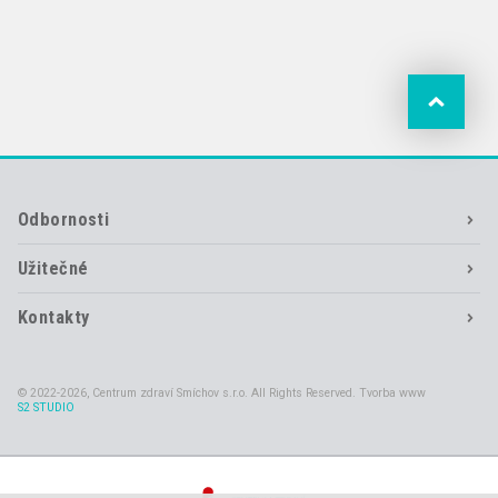
Odbornosti
Užitečné
Kontakty
© 2022-2026, Centrum zdraví Smíchov s.r.o. All Rights Reserved. Tvorba www
S2 STUDIO