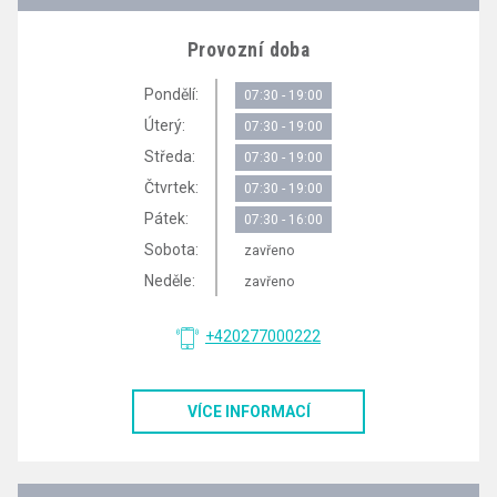
Provozní doba
Pondělí:
07:30 - 19:00
Úterý:
07:30 - 19:00
Středa:
07:30 - 19:00
Čtvrtek:
07:30 - 19:00
Pátek:
07:30 - 16:00
Sobota:
zavřeno
Neděle:
zavřeno
+420277000222
VÍCE INFORMACÍ