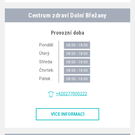
Centrum zdraví Dolní Břežany
Provozní doba
Pondělí:
08:00 - 18:00
Úterý:
08:00 - 18:00
Středa:
08:00 - 18:00
Čtvrtek:
08:00 - 18:00
Pátek:
08:00 - 16:00
+420277000222
VÍCE INFORMACÍ