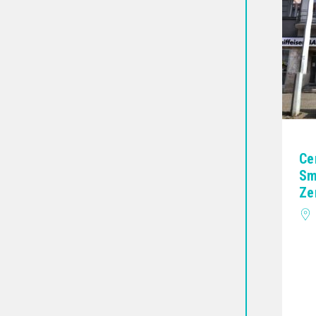
Ce
Sm
Ze