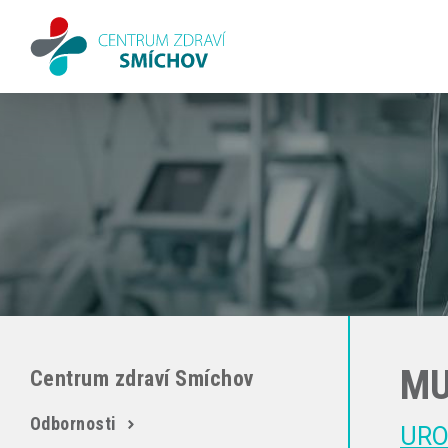
MU
Centrum zdraví Smíchov
Odbornosti
URO