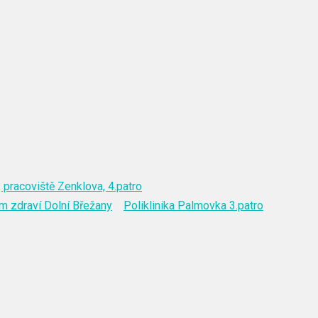
 pracoviště Zenklova, 4.patro
m zdraví Dolní Břežany
Poliklinika Palmovka 3.patro