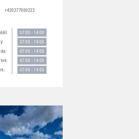
+420277000222
dělí:
07:00 - 14:00
ý:
07:00 - 14:00
eda:
07:00 - 14:00
rtek:
07:00 - 14:00
ek:
07:00 - 14:00