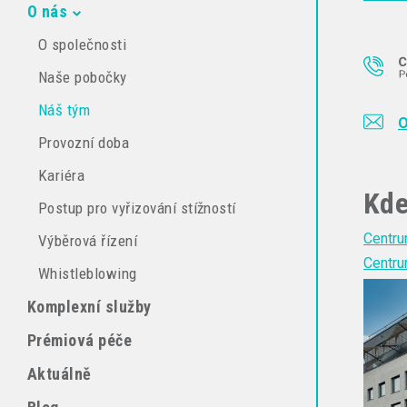
O nás
O společnosti
Naše pobočky
Náš tým
O
Provozní doba
Kariéra
Kde
Postup pro vyřizování stížností
Centru
Výběrová řízení
Centru
Whistleblowing
Komplexní služby
Prémiová péče
Aktuálně