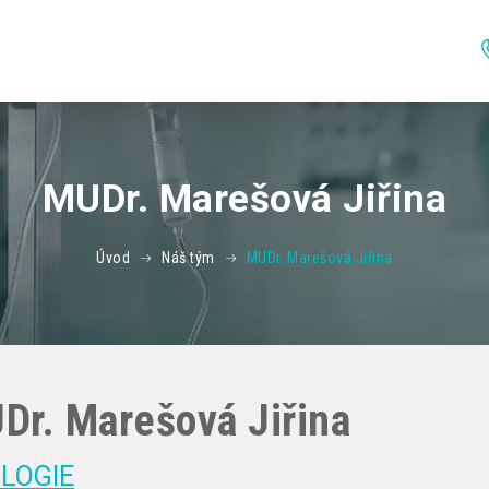
MUDr. Marešová Jiřina
Úvod
Náš tým
MUDr. Marešová Jiřina
Dr. Marešová Jiřina
LOGIE