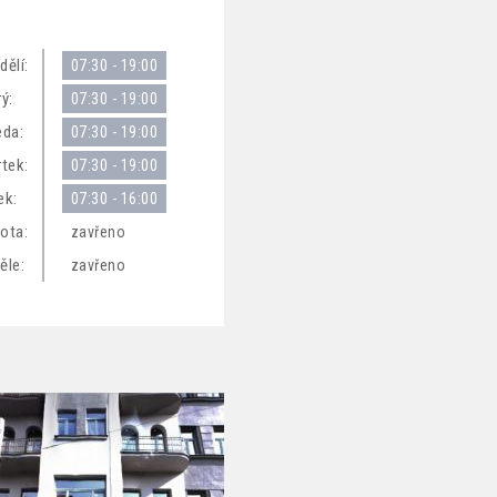
dělí:
07:30 - 19:00
ý:
07:30 - 19:00
eda:
07:30 - 19:00
rtek:
07:30 - 19:00
ek:
07:30 - 16:00
ota:
zavřeno
ěle:
zavřeno