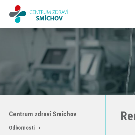
Re
Centrum zdraví Smíchov
Odbornosti