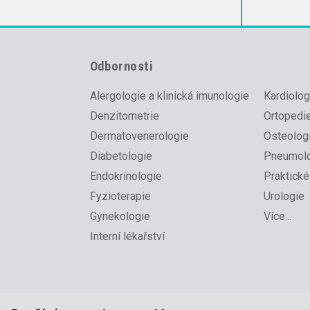
Odbornosti
Alergologie a klinická imunologie
Kardiolog
Denzitometrie
Ortopedi
Dermatovenerologie
Osteolog
Diabetologie
Pneumolo
Endokrinologie
Praktické
Fyzioterapie
Urologie
Gynekologie
Více...
Interní lékařství