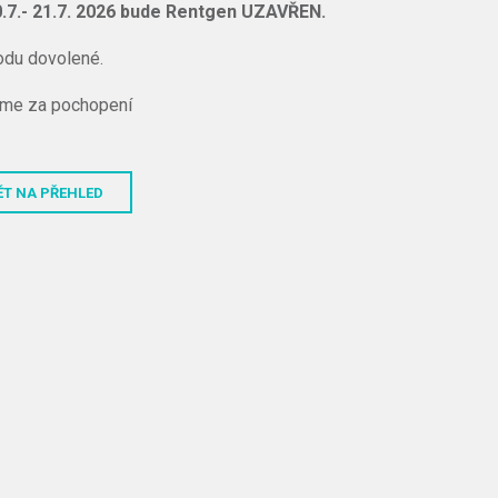
.7.- 21.7. 2026 bude Rentgen UZAVŘEN.
odu dovolené.
eme za pochopení
ĚT NA PŘEHLED