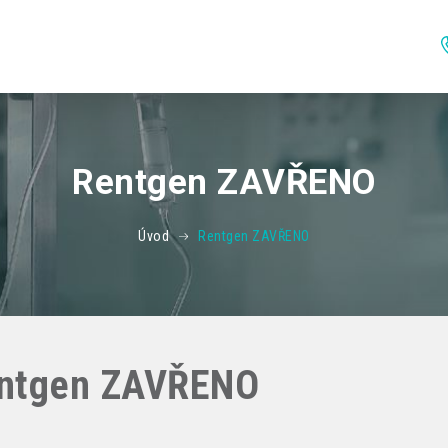
Rentgen ZAVŘENO
Úvod
Rentgen ZAVŘENO
ntgen ZAVŘENO