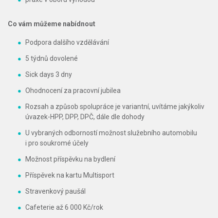
Co vám můžeme nabídnout
Podpora dalšího vzdělávání
5 týdnů dovolené
Sick days 3 dny
Ohodnocení za pracovní jubilea
Rozsah a způsob spolupráce je variantní, uvítáme jakýkoliv
úvazek-HPP, DPP, DPČ, dále dle dohody
U vybraných odborností možnost služebního automobilu
i pro soukromé účely
Možnost příspěvku na bydlení
Příspěvek na kartu Multisport
Stravenkový paušál
Cafeterie až 6 000 Kč/rok