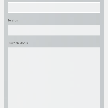
Telefon
Průvodní dopis