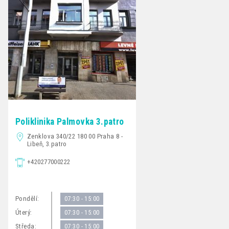
Poliklinika Palmovka 3.patro
Zenklova 340/22 180 00 Praha 8 -
Libeň, 3.patro
+420277000222
Pondělí:
07:30 - 15:00
Úterý:
07:30 - 15:00
Středa:
07:30 - 15:00