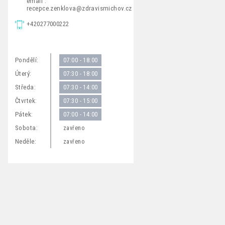
email :
recepce.zenklova@zdravismichov.cz
+420277000222
Pondělí:
07:00 - 18:00
Úterý:
07:30 - 18:00
Středa:
07:30 - 14:00
Čtvrtek:
07:30 - 15:00
Pátek:
07:00 - 14:00
Sobota:
zavřeno
Neděle:
zavřeno