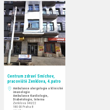
Centrum zdraví Smíchov,
pracoviště Zenklova, 4.patro
Ambulance alergologie a klinické
imunologie
Ambulance Kardiologie,
Diabetologie, Interna
Zenklova 340/22
180 00 Praha 8