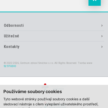
Odbornosti
Užitečné
Kontakty
© 2022-2026, Centrum zdraví Smíchov s.r.o. All Rights Reserved. Tvorba www
S2 STUDIO
Používáme soubory cookies
Tyto webové stránky používají soubory cookies a další
sledovací nástroje s cílem vylepšení uživatelského prostředí,