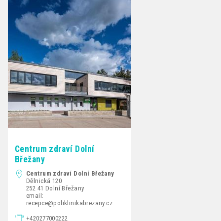
Centrum zdraví Dolní
Břežany
Centrum zdraví Dolní Břežany
Dělnická 120
252 41 Dolní Břežany
email:
recepce@poliklinikabrezany.cz
+420277000222