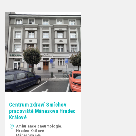
Centrum zdraví Smíchov
pracoviště Mánesova Hradec
Králové
Ambulance pneumologie,
Hradec Králové
Mánesova 646