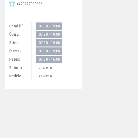
+420277000222
Pondělí:
07:30 - 19:00
Úterý:
07:30 - 19:00
Středa:
07:30 - 19:00
Čtvrtek:
07:30 - 19:00
Pátek:
07:30 - 16:00
Sobota:
zavřeno
Neděle:
zavřeno