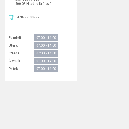
500 02 Hradec Králové
+420277000222
Pondělí:
07:00 - 14:00
Úterý:
07:00 - 14:00
Středa:
07:00 - 14:00
Čtvrtek:
07:00 - 14:00
Pátek:
07:00 - 14:00