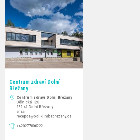
Centrum zdraví Dolní
Břežany
Centrum zdraví Dolní Břežany
Dělnická 120
252 41 Dolní Břežany
email:
recepce@poliklinikabrezany.cz
+420277000222