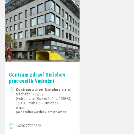
Centrum zdraví Smíchov
pracoviště Nádražní
Centrum zdraví Smíchov s.r.o.
Nádražní 762/32
(vchod z ul. Rozkošného 1058/3)
150 00 Praha 5 - Smíchov
email :
podatelna@zdravismichov.cz
+420277000222