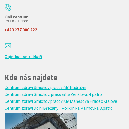
+420 277 000 222
Objednat se k lékaři
Kde nás najdete
Centrum zdraví Smíchov pracoviště Nádražní
Centrum zdraví Smíchov, pracoviště Zenklova, 4.patro
Centrum zdraví Smíchov pracoviště Mánesova Hradec Králové
Centrum zdraví Dolní Břežany
Poliklinika Palmovka 3.patro