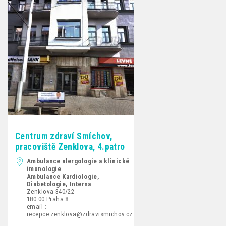
Centrum zdraví Smíchov,
pracoviště Zenklova, 4.patro
Ambulance alergologie a klinické
imunologie
Ambulance Kardiologie,
Diabetologie, Interna
Zenklova 340/22
180 00 Praha 8
email :
recepce.zenklova@zdravismichov.cz