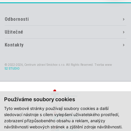
Odbornosti
Užitečné
Kontakty
© 2022-2026, Centrum zdraví Smíchov s.r.o. All Rights Reserved. Tvorba www
S2 STUDIO
Používáme soubory cookies
Tyto webové stránky používají soubory cookies a další
sledovací nástroje s cílem vylepšení uživatelského prostředí,
zobrazení přizpůsobeného obsahu a reklam, analýzy
návštěvnosti webových stránek a zjištění zdroje návštěvnosti.