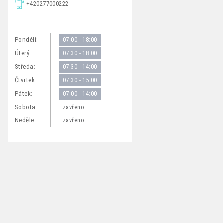
+420277000222
Pondělí:
07:00 - 18:00
Úterý:
07:30 - 18:00
Středa:
07:30 - 14:00
Čtvrtek:
07:30 - 15:00
Pátek:
07:00 - 14:00
Sobota:
zavřeno
Neděle:
zavřeno