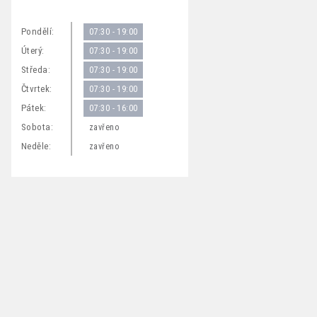
Pondělí:
07:30 - 19:00
Úterý:
07:30 - 19:00
Středa:
07:30 - 19:00
Čtvrtek:
07:30 - 19:00
Pátek:
07:30 - 16:00
Sobota:
zavřeno
Neděle:
zavřeno