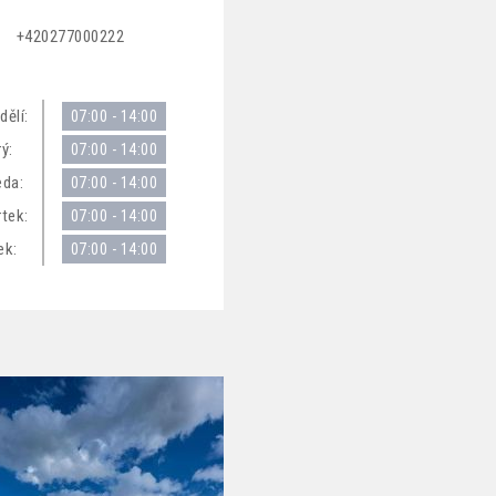
+420277000222
dělí:
07:00 - 14:00
ý:
07:00 - 14:00
eda:
07:00 - 14:00
rtek:
07:00 - 14:00
ek:
07:00 - 14:00