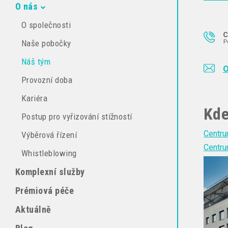
O nás
O společnosti
Naše pobočky
Náš tým
O
Provozní doba
Kariéra
Kde
Postup pro vyřizování stížností
Centru
Výběrová řízení
Centru
Whistleblowing
Komplexní služby
Prémiová péče
Aktuálně