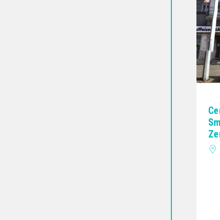
Ce
Sm
Ze