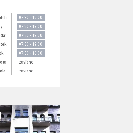
dělí:
07:30 - 19:00
ý:
07:30 - 19:00
eda:
07:30 - 19:00
rtek:
07:30 - 19:00
ek:
07:30 - 16:00
ota:
zavřeno
ěle:
zavřeno