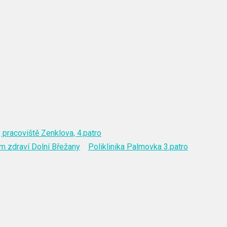
 pracoviště Zenklova, 4.patro
m zdraví Dolní Břežany
Poliklinika Palmovka 3.patro