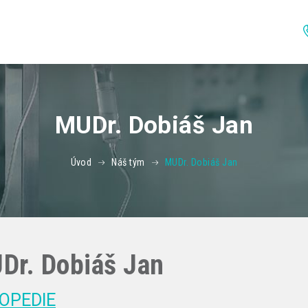
MUDr. Dobiáš Jan
Úvod
Náš tým
MUDr. Dobiáš Jan
Dr. Dobiáš Jan
OPEDIE