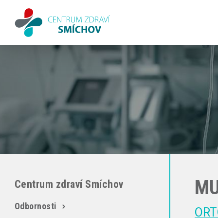
MU
Centrum zdraví Smíchov
Odbornosti
ORT