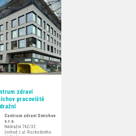
ntrum zdraví
íchov pracoviště
dražní
Centrum zdraví Smíchov
s.r.o.
Nádražní 762/32
(vchod z ul. Rozkošného