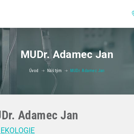
MUDr. Adamec Jan
Úvod
Náš tým
MUDr. Adamec Jan
Dr. Adamec Jan
EKOLOGIE