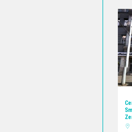
Ce
Sm
Ze