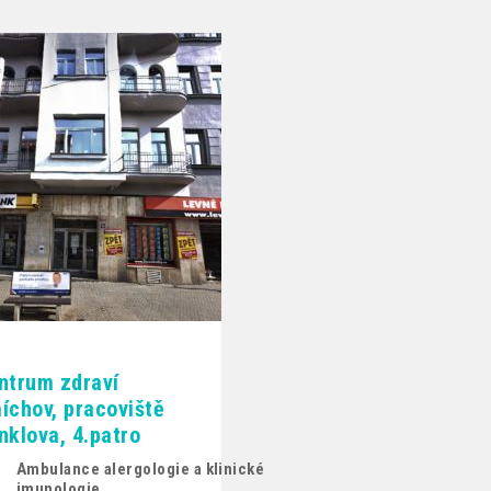
ntrum zdraví
íchov, pracoviště
nklova, 4.patro
Ambulance alergologie a klinické
imunologie