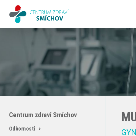
MU
Centrum zdraví Smíchov
Odbornosti
GYN