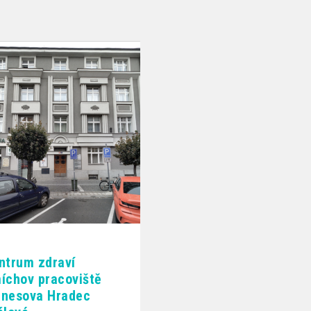
ntrum zdraví
íchov pracoviště
nesova Hradec