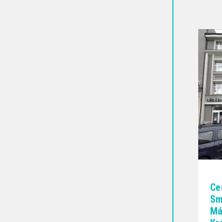
Ce
Sm
Má