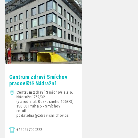
Centrum zdraví Smíchov
pracoviště Nádražní
Centrum zdraví Smíchov s.r.o.
Nádražní 762/32
(vchod z ul. Rozkošného 1058/3)
150 00 Praha 5 - Smíchov
email :
podatelna@zdravismichov.cz
+420277000222