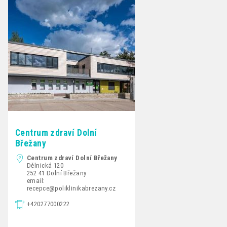
Centrum zdraví Dolní
Břežany
Centrum zdraví Dolní Břežany
Dělnická 120
252 41 Dolní Břežany
email:
recepce@poliklinikabrezany.cz
+420277000222