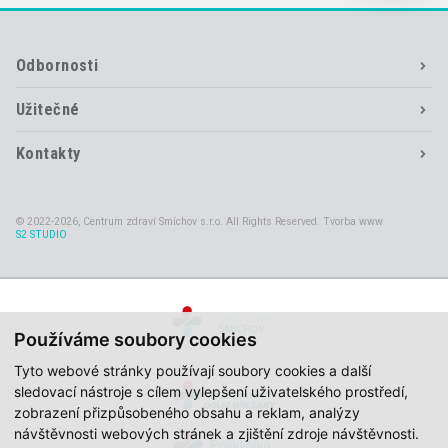
Odbornosti
Užitečné
Kontakty
© 2022-2026, Centrum zdraví Smíchov s.r.o. All Rights Reserved. Tvorba www
S2 STUDIO
Používáme soubory cookies
Tyto webové stránky používají soubory cookies a další
sledovací nástroje s cílem vylepšení uživatelského prostředí,
zobrazení přizpůsobeného obsahu a reklam, analýzy
návštěvnosti webových stránek a zjištění zdroje návštěvnosti.