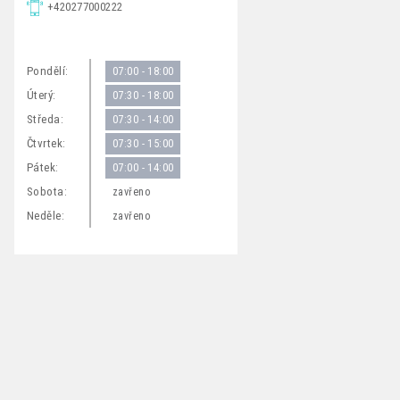
+420277000222
Pondělí:
07:00 - 18:00
Úterý:
07:30 - 18:00
Středa:
07:30 - 14:00
Čtvrtek:
07:30 - 15:00
Pátek:
07:00 - 14:00
Sobota:
zavřeno
Neděle:
zavřeno