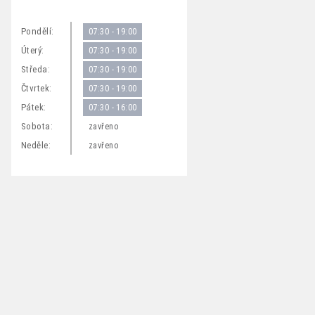
Pondělí:
07:30 - 19:00
Úterý:
07:30 - 19:00
Středa:
07:30 - 19:00
Čtvrtek:
07:30 - 19:00
Pátek:
07:30 - 16:00
Sobota:
zavřeno
Neděle:
zavřeno