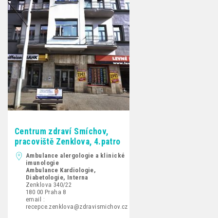
Centrum zdraví Smíchov,
pracoviště Zenklova, 4.patro
Ambulance alergologie a klinické
imunologie
Ambulance Kardiologie,
Diabetologie, Interna
Zenklova 340/22
180 00 Praha 8
email :
recepce.zenklova@zdravismichov.cz