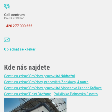
+420 277 000 222
Objednat se k lékaři
Kde nás najdete
Centrum zdraví Smíchov pracoviště Nádražní
Centrum zdraví Smíchov, pracoviště Zenklova, 4.patro
Centrum zdraví Smíchov pracoviště Mánesova Hradec Králové
Centrum zdraví Dolní Břežany
Poliklinika Palmovka 3.patro