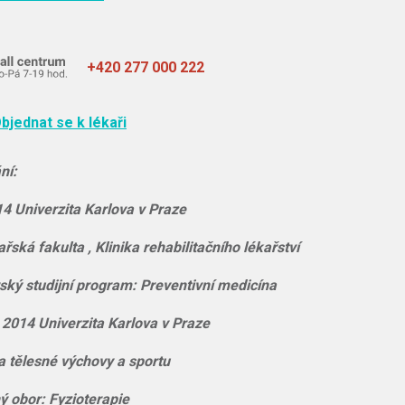
+420 277 000 222
bjednat se k lékaři
ní:
4 Univerzita Karlova v Praze
ařská fakulta , Klinika rehabilitačního lékařství
ský studijní program: Preventivní medicína
 2014 Univerzita Karlova v Praze
a tělesné výchovy a sportu
ný obor: Fyzioterapie