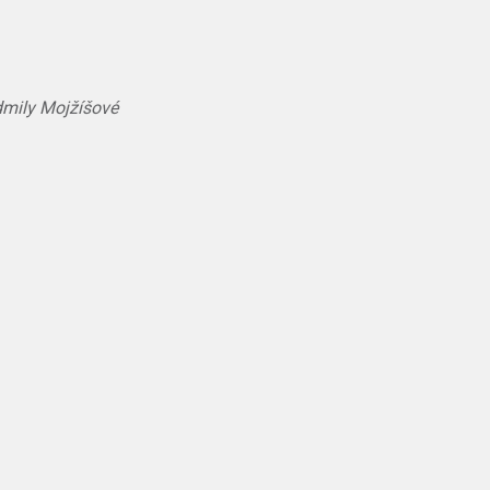
dmily Mojžíšové