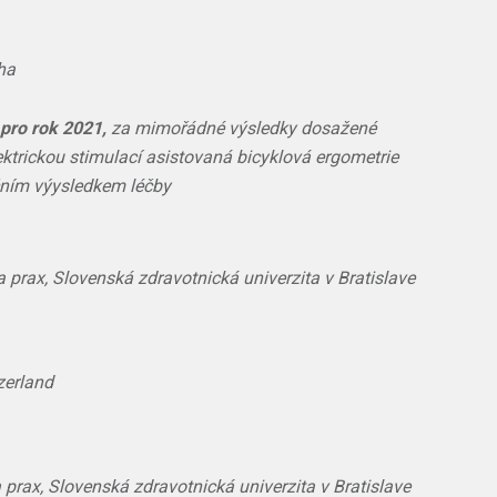
ha
 pro rok 2021,
za mimořádné výsledky dosažené
ktrickou stimulací asistovaná bicyklová ergometrie
čním výysledkem léčby
 prax, Slovenská zdravotnická univerzita v Bratislave
zerland
prax, Slovenská zdravotnická univerzita v Bratislave