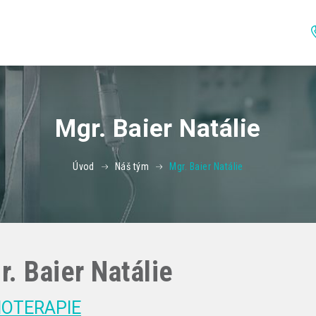
Mgr. Baier Natálie
Úvod
Náš tým
Mgr. Baier Natálie
r. Baier Natálie
IOTERAPIE