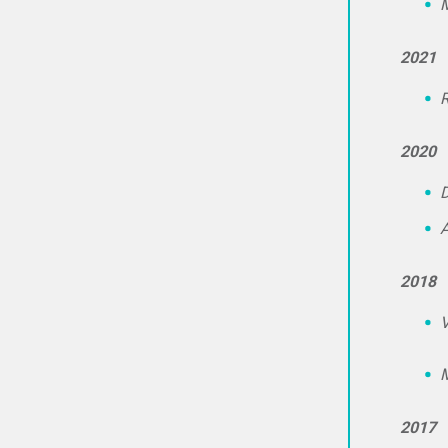
M
2021
R
2020
D
A
2018
V
M
2017