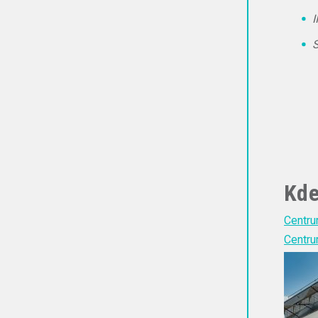
I
S
Kde
Centru
Centru