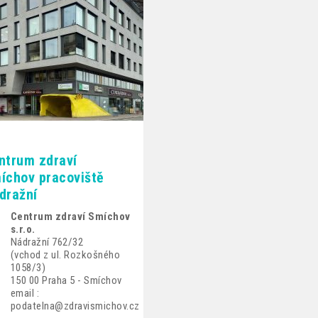
ntrum zdraví
íchov pracoviště
dražní
Centrum zdraví Smíchov
s.r.o.
Nádražní 762/32
(vchod z ul. Rozkošného
1058/3)
150 00 Praha 5 - Smíchov
email :
podatelna@zdravismichov.cz