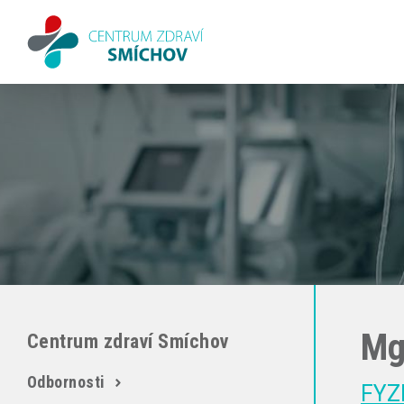
Mg
Centrum zdraví Smíchov
Odbornosti
FYZ