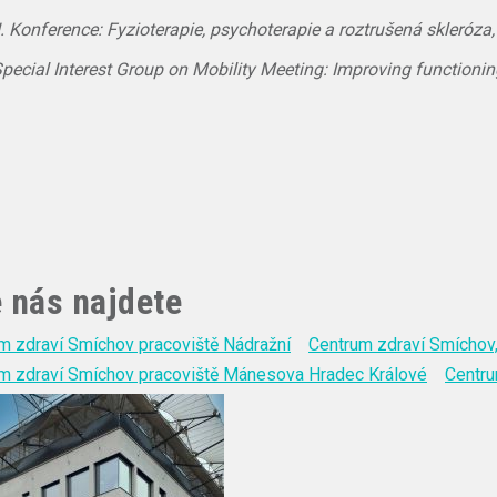
I. Konference: Fyzioterapie, psychoterapie a roztrušená skleróza
pecial Interest Group on Mobility Meeting: Improving functioni
 nás najdete
m zdraví Smíchov pracoviště Nádražní
Centrum zdraví Smíchov,
m zdraví Smíchov pracoviště Mánesova Hradec Králové
Centru