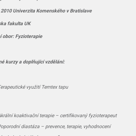
 2010 Univerzita Komenského v Bratislave
ka fakulta UK
ní obor: Fyzioterapie
é kurzy a doplňující vzdělání:
erapeutické využití Temtex tapu
krální koaktivační terapie – certifikovaný fyzioterapeut
oporodní diastáza – prevence, terapie, vyhodnocení