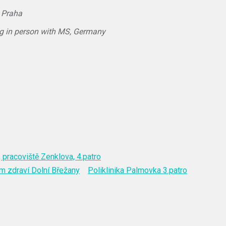
, Praha
ng in person with MS, Germany
 pracoviště Zenklova, 4.patro
m zdraví Dolní Břežany
Poliklinika Palmovka 3.patro