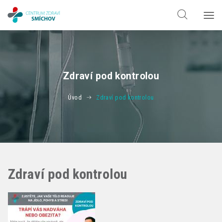
Hledat jen v
doktorech
Hledat jen v
odbornostech
Zdraví pod kontrolou
Úvod
Zdraví pod kontrolou
Zdraví pod kontrolou