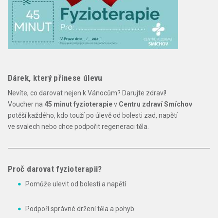
Dárek, který přinese úlevu
Nevíte, co darovat nejen k Vánocům? Darujte zdraví!
Voucher na
45 minut fyzioterapie
v
Centru zdraví Smíchov
potěší každého, kdo touží po úlevě od bolesti zad, napětí
ve svalech nebo chce podpořit regeneraci těla.
Proč darovat fyzioterapii?
Pomůže ulevit od bolesti a napětí
Podpoří správné držení těla a pohyb