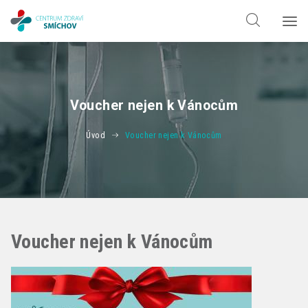
Hledat jen v
doktorech
Hledat jen v
odbornostech
Voucher nejen k Vánocům
Úvod
Voucher nejen k Vánocům
Voucher nejen k Vánocům