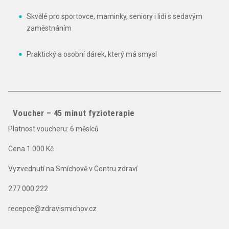
Skvělé pro sportovce, maminky, seniory i lidi s sedavým
zaměstnáním
Praktický a osobní dárek, který má smysl
Voucher – 45 minut fyzioterapie
Platnost voucheru: 6 měsíců
Cena 1 000 Kč
Vyzvednutí na Smíchově v Centru zdraví
277 000 222
recepce@zdravismichov.cz