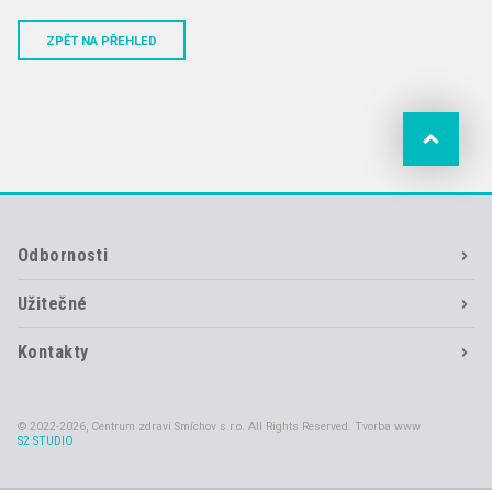
ZPĚT NA PŘEHLED
Odbornosti
Užitečné
Kontakty
© 2022-2026, Centrum zdraví Smíchov s.r.o. All Rights Reserved. Tvorba www
S2 STUDIO